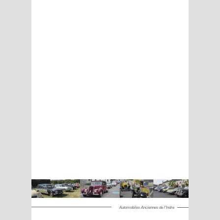
Automobiles Anciennes de l'Indre